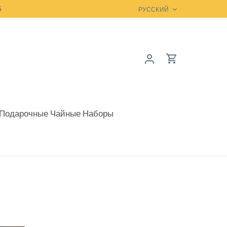
5
Language
РУССКИЙ
Подарочные Чайные Наборы