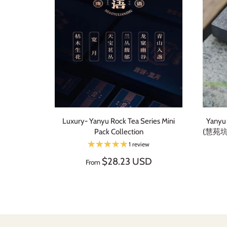
Luxury- Yanyu Rock Tea Series Mini
Yanyu 
Pack Collection
(慧苑坑老
1 review
$28.23 USD
From