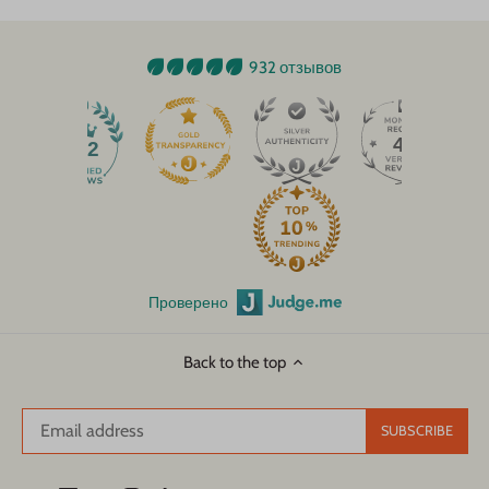
932 отзывов
45
932
Проверено
Back to the top