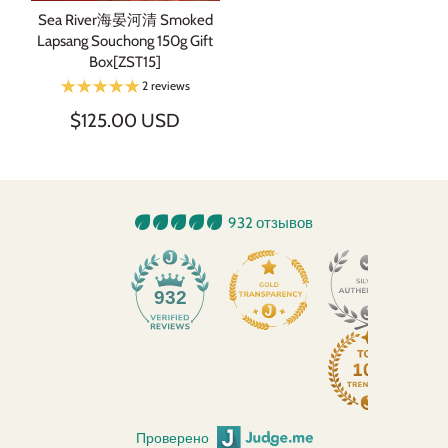
Sea River海晏河清 Smoked
Lapsang Souchong 150g Gift
Box[ZST15]
2 reviews
$125.00 USD
932 отзывов
932
Проверено