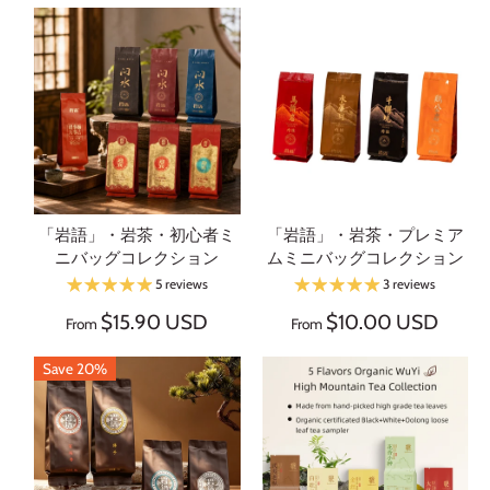
「岩語」・岩茶・初心者ミ
「岩語」・岩茶・プレミア
ニバッグコレクション
ムミニバッグコレクション
5 reviews
3 reviews
$15.90 USD
$10.00 USD
From
From
Save 20%