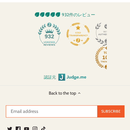
932件のレビュー
932
認証元
Back to the top