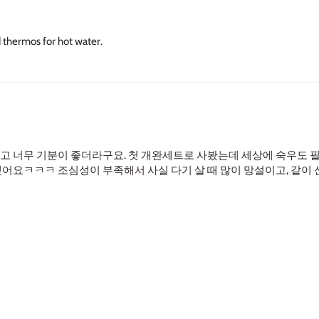
d thermos for hot water.
고 너무 기분이 좋더라구요. 첫 개완세트로 사봤는데 세상에 숙우도 필
했어요ㅋㅋㅋ 조심성이 부족해서 사실 다기 살 때 많이 망설이고, 같이
ㅎ