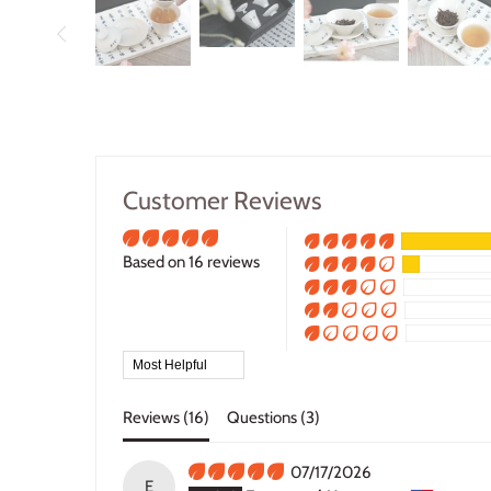
Customer Reviews
Based on 16 reviews
Sort by
Reviews (
16
)
Questions (
3
)
07/17/2026
E