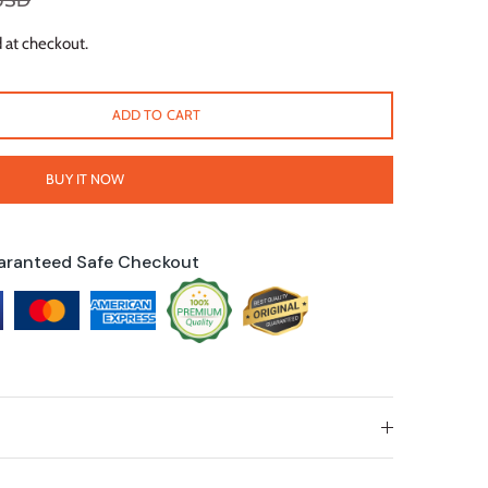
USD
 at checkout.
ADD TO CART
BUY IT NOW
aranteed Safe Checkout