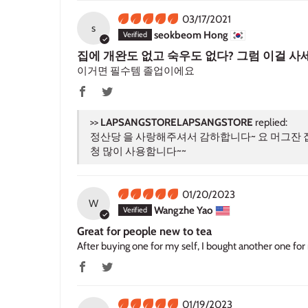
03/17/2021
s
seokbeom Hong
집에 개완도 없고 숙우도 없다? 그럼 이걸 사
이거면 필수템 졸업이에요
>>
LAPSANGSTORE
replied:
정산당 을 사랑해주셔서 감하합니다~ 요 머그잔 
청 많이 사용함니다~~
01/20/2023
W
Wangzhe Yao
Great for people new to tea
After buying one for my self, I bought another one for 
01/19/2023