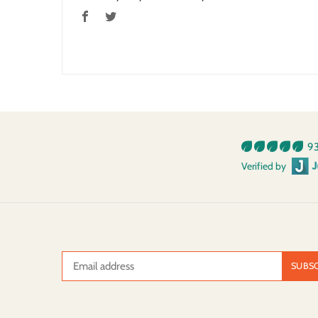
93
Verified by