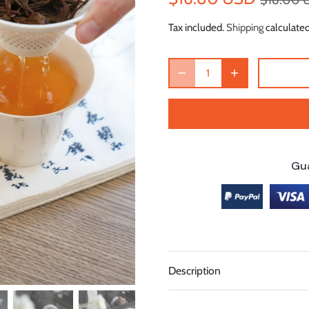
$18.00 
Tax included.
Shipping
calculated
Gu
Description