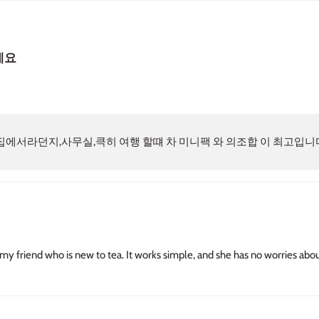
세요
집에서라던지,사무실,큭히 여행 할떄 차 미니팩 와 의조합 이 최고입니
my friend who is new to tea. It works simple, and she has no worries abou