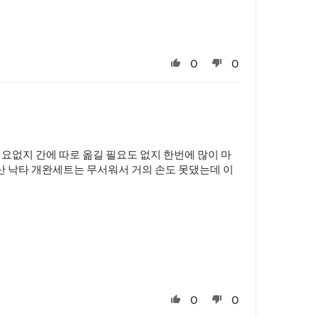
0
0
요없지 간에 따로 옮길 필요도 없지 한번에 많이 마
 산 낙타 개완세트는 무서워서 거의 손도 못댔는데 이
0
0