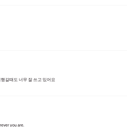
여행갈때도 너무 잘 쓰고 있어요
rever you are.