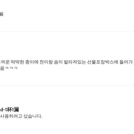
1漏
 두꺼운 딱딱한 종이에 천이랑 솜이 발라져있는 선물포장박스에 들어가
겠음ㅋㅋㅋ
 Lid-1杯1漏
 사용하려고 샀습니다.